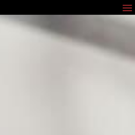
RENDEZ-VOUS
APPELER